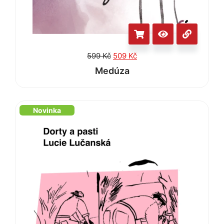
599
Kč
509
Kč
Medúza
Novinka