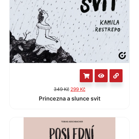
349
Kč
299
Kč
Princezna a slunce svit