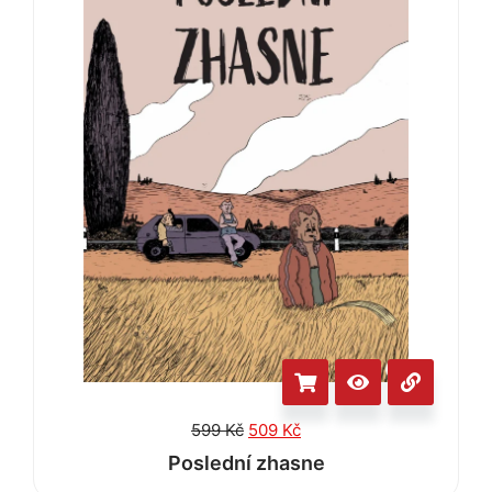
599
Kč
509
Kč
Poslední zhasne