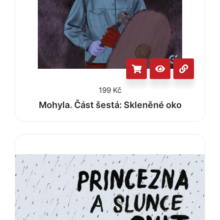
199
Kč
Mohyla. Část šestá: Skleněné oko