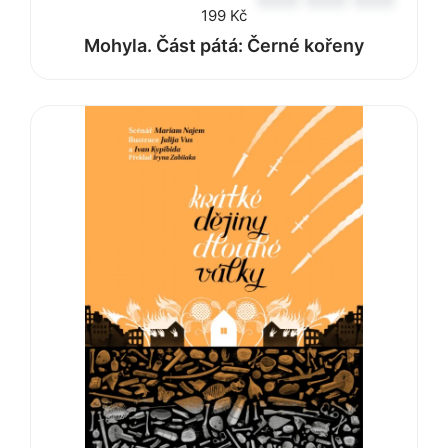
199
Kč
Mohyla. Část pátá: Černé kořeny