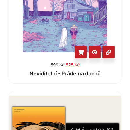
599
Kč
525
Kč
Neviditelní - Prádelna duchů