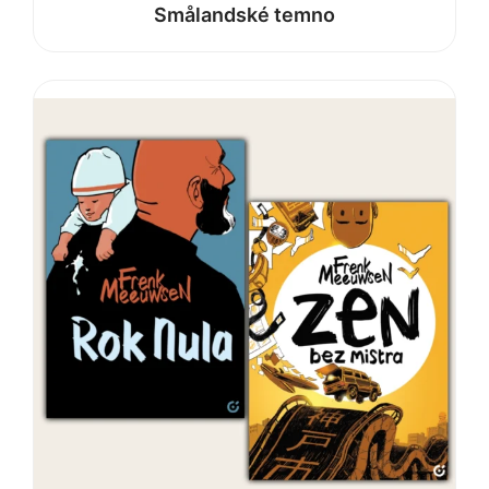
Smålandské temno