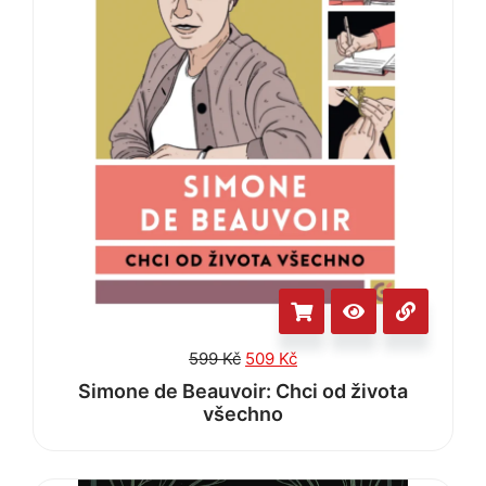
599
Kč
509
Kč
Simone de Beauvoir: Chci od života
všechno