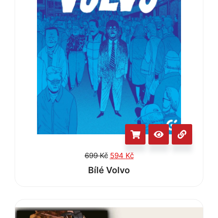
699
Kč
594
Kč
Bílé Volvo