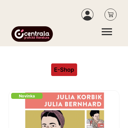
E-Shop
Novinka