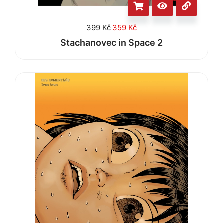
399
Kč
359
Kč
Stachanovec in Space 2