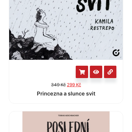
349
Kč
299
Kč
Princezna a slunce svit