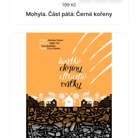
199
Kč
Mohyla. Část pátá: Černé kořeny