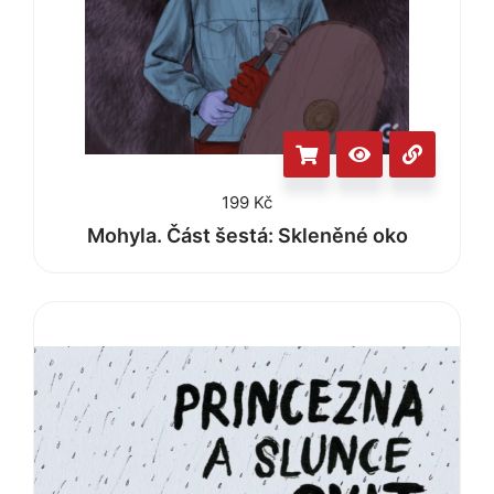
199
Kč
Mohyla. Část šestá: Skleněné oko