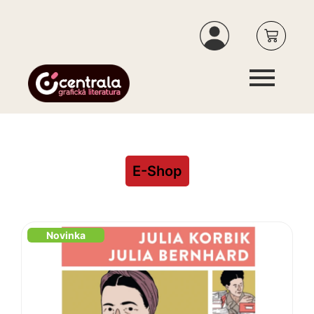
E-Shop
Novinka