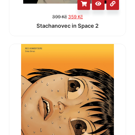
399
Kč
359
Kč
Stachanovec in Space 2