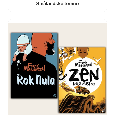
Smålandské temno