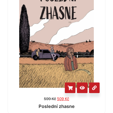
599
Kč
509
Kč
Poslední zhasne