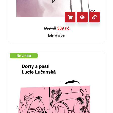
599
Kč
509
Kč
Medúza
Novinka