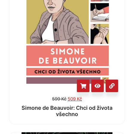
599
Kč
509
Kč
Simone de Beauvoir: Chci od života
všechno