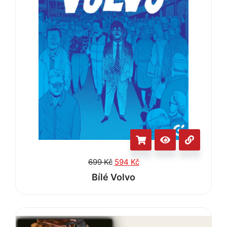
699
Kč
594
Kč
Bílé Volvo